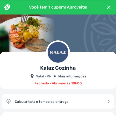
Você tem
1
cupom
! Aproveite!
Kalaz Cozinha
Natal - RN
Mais informações
Fechado • Abrimos às 10h00
Calcular taxa e tempo de entrega